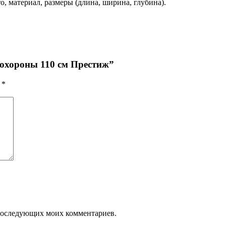
, материал, размеры (длина, ширина, глубина).
похороны 110 см Престиж”
ы
*
я последующих моих комментариев.