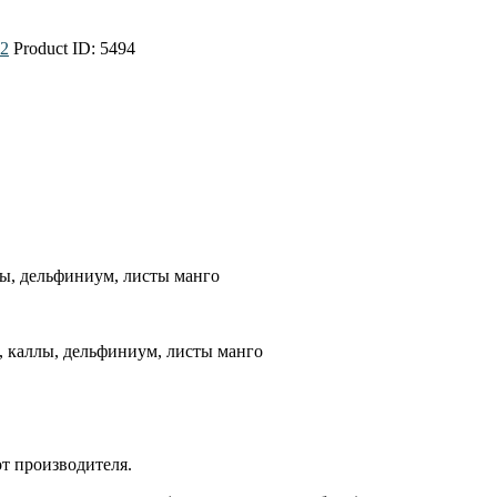
2
Product ID:
5494
ллы, дельфиниум, листы манго
ы, каллы, дельфиниум, листы манго
т производителя.