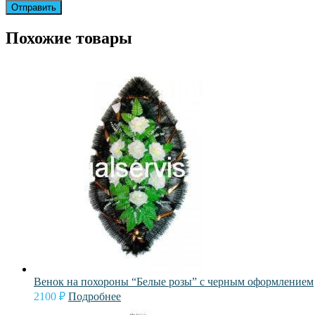
Похожие товары
Венок на похороны “Белые розы” с черным оформлением
2100
₽
Подробнее