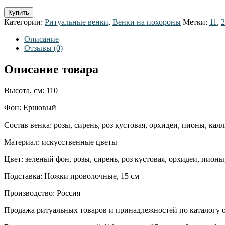
Купить
Категории:
Ритуальные венки
,
Венки на похороны
Метки:
11
,
2
Описание
Отзывы (0)
Описание товара
Высота, см: 110
Фон: Ершовый
Состав венка: розы, сирень, роз кустовая, орхидеи, пионы, ка
Материал: искусственные цветы
Цвет: зеленый фон, розы, сирень, роз кустовая, орхидеи, пион
Подставка: Ножки проволочные, 15 см
Производство: Россия
Продажа ритуальных товаров и принадлежностей по каталогу о