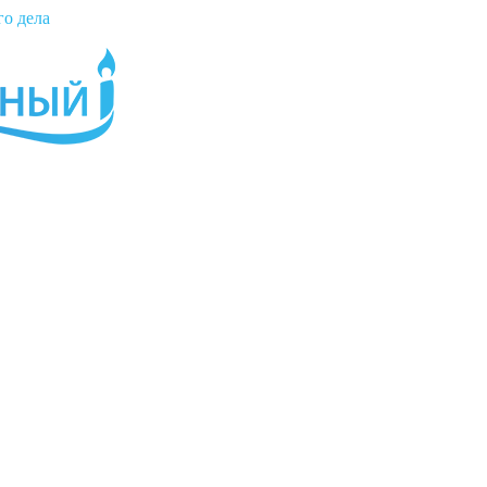
го дела