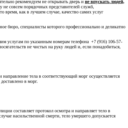
оятельно рекомендуем не открывать дверь и
не впускать людей,
у не совсем порядочных представителей служб,
 время, как в лучшем случае, качество самих услуг
ное бюро, специалисты которого профессионально и деликатно
шим услугам по указанным номерам телефона +7 (916) 106-57-
посягательств не чистых на руку людей и, если понадобиться,
 и направление тела в соответствующий морг осуществляется
доставлено в морг.
ции составляет протокол осмотра и направляет тело в
лучае насильственной смерти, тело умершего допускается