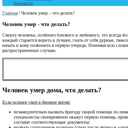
Контакты
Главная
/
Человек умер – что делать?
Человек умер - что делать?
Смерть человека, особенно близкого и любимого, это всегда бо
каждый старается верить в лучшее, гнать от себя дурные, тяжел
начать и кому позвонить в первую очередь. Понимая всю слож
распространенных случаях.
Человек умер дома, что делать?
Если человек умер в дневное время:
незамедлительно вызвать бригаду скорой помощи по номе
специалисты своевременно окажут первую помощь, прове
составят соответствующие документы;
вызвать сотрудников полиции (сразу после звонка в «ск