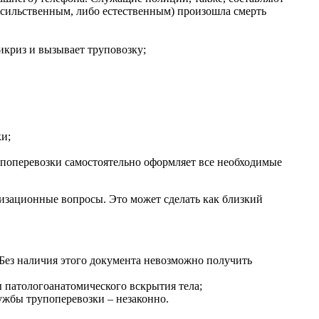
насильственным, либо естественным) произошла смерть
икриз и вызывает труповозку;
и;
рупоперевозки самостоятельно оформляет все необходимые
низационные вопросы. Это может сделать как близкий
! Без наличия этого документа невозможно получить
ы патологоанатомического вскрытия тела;
ужбы трупоперевозки – незаконно.