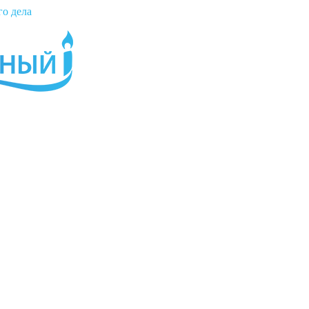
го дела