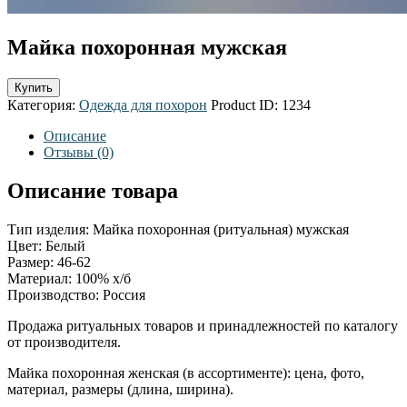
Майка похоронная мужская
Купить
Категория:
Одежда для похорон
Product ID:
1234
Описание
Отзывы (0)
Описание товара
Тип изделия: Майка похоронная (ритуальная) мужская
Цвет: Белый
Размер: 46-62
Материал: 100% х/б
Производство: Россия
Продажа ритуальных товаров и принадлежностей по каталогу
от производителя.
Майка похоронная женская (в ассортименте): цена, фото,
материал, размеры (длина, ширина).