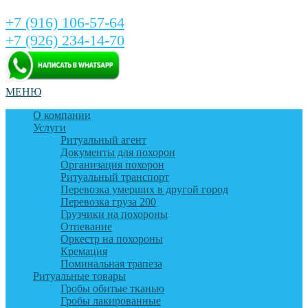
+7 (916) 106-57-64
+7 (926) 234-14-70
МЕНЮ
О компании
Услуги
Ритуальный агент
Документы для похорон
Организация похорон
Ритуальный транспорт
Перевозка умерших в другой город
Перевозка груза 200
Грузчики на похороны
Отпевание
Оркестр на похороны
Кремация
Поминальная трапеза
Ритуальные товары
Гробы обитые тканью
Гробы лакированные