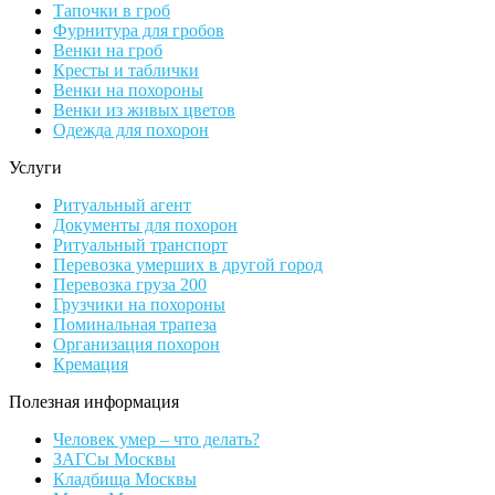
Тапочки в гроб
Фурнитура для гробов
Венки на гроб
Кресты и таблички
Венки на похороны
Венки из живых цветов
Одежда для похорон
Услуги
Ритуальный агент
Документы для похорон
Ритуальный транспорт
Перевозка умерших в другой город
Перевозка груза 200
Грузчики на похороны
Поминальная трапеза
Организация похорон
Кремация
Полезная информация
Человек умер – что делать?
ЗАГСы Москвы
Кладбища Москвы