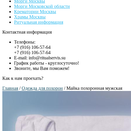
Морги Москвы
Морги Московской области
Крематории Москвы
Храмы Москвы
Ритуальная информация
Контактная информация
Телефоны:
+7 (916) 106-57-64
+7 (916) 106-57-64
E-mail: info@ritualservis.su
График работы - круглосуточно!
Звоните, мы Вам поможем!
Как к нам проехать?
Главная
/
Одежда для похорон
/ Майка похоронная мужская