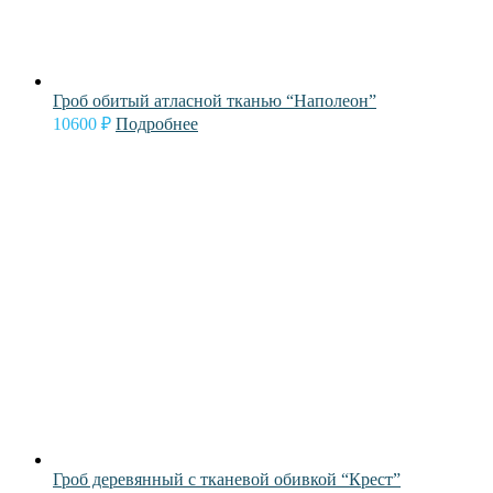
Гроб обитый атласной тканью “Наполеон”
10600
₽
Подробнее
Гроб деревянный с тканевой обивкой “Крест”