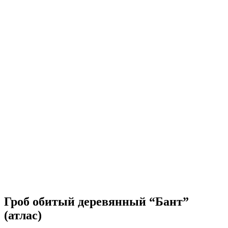
Гроб обитый деревянный “Бант”
(атлас)