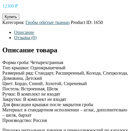
12300
₽
Купить
Категория:
Гробы обитые тканью
Product ID:
1650
Описание
Отзывы (0)
Описание товара
Форма гроба: Четырехгранная
Тип крышки: Однокрышечный
Размерный ряд: Стандарт, Расширенный, Колода, Спецколода,
Домовина, Детский
Цвет: Бордо, Синий, Золотой, Сиреневый
Постель: Встроенная, Шелк
Ручки: В комплект не входят
Закрутки: В комплект не входят
Для фиксации крышки после закрытия гроба
Материал: в стандартном исполнении – атлас, дополнительно
– шелк, бархат
Производство: Россия
Продажа ритуальных товаров и принадлежностей по каталогу