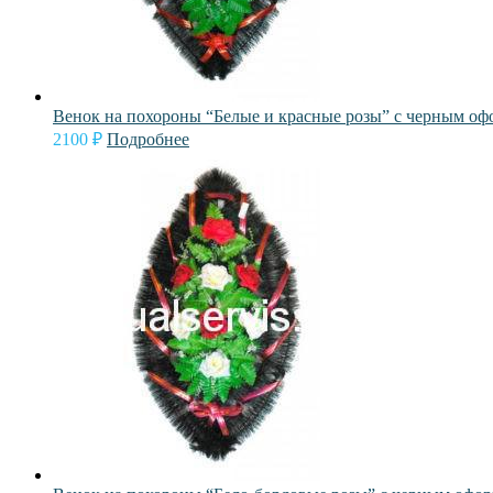
Венок на похороны “Белые и красные розы” с черным о
2100
₽
Подробнее