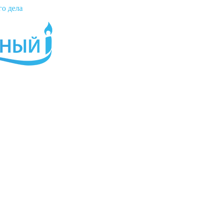
го дела