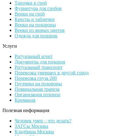
Тапочки в гроб
Фурнитура для гробов
Венки на гроб
Кресты и таблички
Венки на похороны
Венки из живых цветов
Одежда для похорон
Услуги
Ритуальный агент
Документы для похорон
Ритуальный транспорт
Перевозка умерших в другой город
Перевозка груза 200
Грузчики на похороны
Поминальная трапеза
Организация похорон
Кремация
Полезная информация
Человек умер – что делать?
ЗАГСы Москвы
Кладбища Москвы