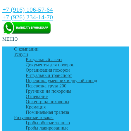
+7 (916) 106-57-64
+7 (926) 234-14-70
МЕНЮ
О компании
Услуги
Ритуальный агент
Документы для похорон
Организация похорон
Ритуальный транспорт
Перевозка умерших в другой город
Перевозка груза 200
Грузчики на похороны
Отпевание
Оркестр на похороны
Кремация
Поминальная трапеза
Ритуальные товары
Гробы обитые тканью
Гробы лакированные