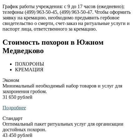
График работы учреждения: с 9 до 17 часов (ежедневно);
телефоны (499) 963‑50-45, (499) 963‑50-47. Чтобы оформить
заявку на кремацию, необходимо предъявить гербовое
свидетельство о смерти, счет-заказ на ритуальные услуги и
паспорт лица, ответственного за кремацию.
Стоимость похорон в Южном
Медведково
ПОХОРОНЫ
КРЕМАЦИЯ
Эконом
Минимальный необходимый набор товаров и услуг для
захоронения гробом.
31 650 рублей
Подробнее
Стандарт
Оптимальный пакет ритуальных услуг для организации
достойных похорон.
43 450 рублей