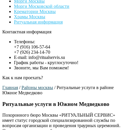
Морги Москвы
Морги Московской области
Крематории Москвы
Храмы Москвы
Ритуальная информация
Контактная информация
Телефоны:
+7 (916) 106-57-64
+7 (926) 234-14-70
E-mail: info@ritualservis.su
График работы - круглосуточно!
Звоните, мы Вам поможем!
Как к нам проехать?
Главная
/
Районы москвы
/
Ритуальные услуги в районе
Южное Медведково
Ритуальные услуги в Южном Медведково
Похоронного бюро Москвы «РИТУАЛЬНЫЙ СЕРВИС»
имеет статус городской специализированной службы по
вопросам организации и проведения траурных церемоний.