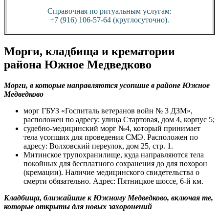
Справочная по ритуальным услугам:
+7 (916) 106-57-64 (круглосуточно).
Морги, кладбища и крематории
района Южное Медведково
Морги, в которые направляются усопшие в районе Южное
Медведково
морг ГБУЗ «Госпиталь ветеранов войн № 3 ДЗМ»,
расположен по адресу: улица Стартовая, дом 4, корпус 5;
судебно-медицинский морг №4, который принимает
тела усопших для проведения СМЭ. Расположен по
адресу: Волховский переулок, дом 25, стр. 1.
Митинское трупохранилище, куда направляются тела
покойных для бесплатного сохранения до для похорон
(кремации). Наличие медицинского свидетельства о
смерти обязательно. Адрес: Пятницкое шоссе, 6-й км.
Кладбища, ближайшие к
Южному Медведково
, включая те,
которые открыты для новых захоронений