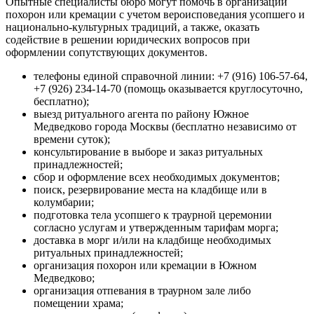
Опытные специалисты бюро могут помочь в организации
похорон или кремации с учетом вероисповедания усопшего и
национально-культурных традиций, а также, оказать
содействие в решении юридических вопросов при
оформлении сопутствующих документов.
телефоны единой справочной линии: +7 (916) 106-57-64,
+7 (926) 234-14-70 (помощь оказывается круглосуточно,
бесплатно);
выезд ритуального агента по району Южное
Медведково города Москвы (бесплатно независимо от
времени суток);
консультирование в выборе и заказ ритуальных
принадлежностей;
сбор и оформление всех необходимых документов;
поиск, резервирование места на кладбище или в
колумбарии;
подготовка тела усопшего к траурной церемонии
согласно услугам и утвержденным тарифам морга;
доставка в морг и/или на кладбище необходимых
ритуальных принадлежностей;
организация похорон или кремации в Южном
Медведково;
организация отпевания в траурном зале либо
помещении храма;