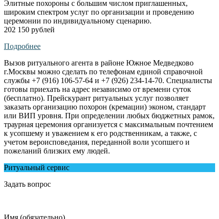
Элитные похороны с большим числом приглашенных,
широким спектром услуг по организации и проведению
церемонии по индивидуальному сценарию.
202 150 рублей
Подробнее
Вызов ритуального агента в районе Южное Медведково
г.Москвы можно сделать по телефонам единой справочной
службы +7 (916) 106-57-64 и +7 (926) 234-14-70. Специалисты
готовы приехать на адрес независимо от времени суток
(бесплатно). Прейскурант ритуальных услуг позволяет
заказать организацию похорон (кремации) эконом, стандарт
или ВИП уровня. При определении любых бюджетных рамок,
траурная церемония организуется с максимальным почтением
к усопшему и уважением к его родственникам, а также, с
учетом вероисповедания, переданной воли усопшего и
пожеланий близких ему людей.
Ритуальный сервис
Задать вопрос
Имя (обязательно)