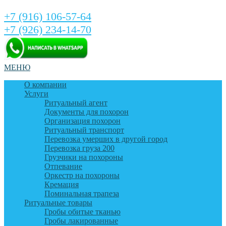
+7 (916) 106-57-64
+7 (926) 234-14-70
МЕНЮ
О компании
Услуги
Ритуальный агент
Документы для похорон
Организация похорон
Ритуальный транспорт
Перевозка умерших в другой город
Перевозка груза 200
Грузчики на похороны
Отпевание
Оркестр на похороны
Кремация
Поминальная трапеза
Ритуальные товары
Гробы обитые тканью
Гробы лакированные