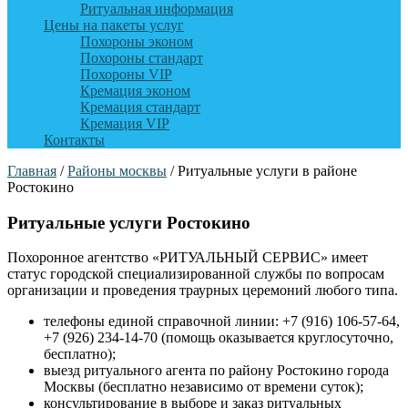
Ритуальная информация
Цены на пакеты услуг
Похороны эконом
Похороны стандарт
Похороны VIP
Кремация эконом
Кремация стандарт
Кремация VIP
Контакты
Главная
/
Районы москвы
/
Ритуальные услуги в районе
Ростокино
Ритуальные услуги Ростокино
Похоронное агентство «РИТУАЛЬНЫЙ СЕРВИС» имеет
статус городской специализированной службы по вопросам
организации и проведения траурных церемоний любого типа.
телефоны единой справочной линии: +7 (916) 106-57-64,
+7 (926) 234-14-70 (помощь оказывается круглосуточно,
бесплатно);
выезд ритуального агента по району Ростокино города
Москвы (бесплатно независимо от времени суток);
консультирование в выборе и заказ ритуальных