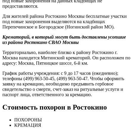
под новые захоронения на данных кладбищах не
предоставляются.
Для жителей района Ростокино Москвы бесплатные участки
под новые захоронения выделяются на кладбищах
Перепечинское и Богородское (Ногинский район МО).
Крематорий, в который могут быть доставлены усопшие
из района Ростокино СВАО Москвы
Территориально, наиболее близко к району Ростокино г.
Москва находится Митинский крематорий. Он расположен по
адресу: Москва, Пятницкое шоссе, 6-й км.
График работы учреждения: с 9 до 17 часов (ежедневно);
телефоны (499) 963‑50-45, (499) 963‑50-47. Чтобы оформить
заявку на кремацию, необходимо предъявить гербовое
свидетельство о смерти, счет-заказ на ритуальные услуги и
паспорт лица, ответственного за кремацию.
Стоимость похорон в Ростокино
ПОХОРОНЫ
КРЕМАЦИЯ