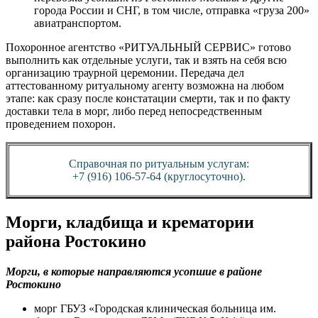
города России и СНГ, в том числе, отправка «груза 200»
авиатранспортом.
Похоронное агентство «РИТУАЛЬНЫЙ СЕРВИС» готово
выполнить как отдельные услуги, так и взять на себя всю
организацию траурной церемонии. Передача дел
аттестованному ритуальному агенту возможна на любом
этапе: как сразу после констатации смерти, так и по факту
доставки тела в морг, либо перед непосредственным
проведением похорон.
Справочная по ритуальным услугам:
+7 (916) 106-57-64 (круглосуточно).
Морги, кладбища и крематории
района Ростокино
Морги, в которые направляются усопшие в районе
Ростокино
морг ГБУЗ «Городская клиническая больница им.