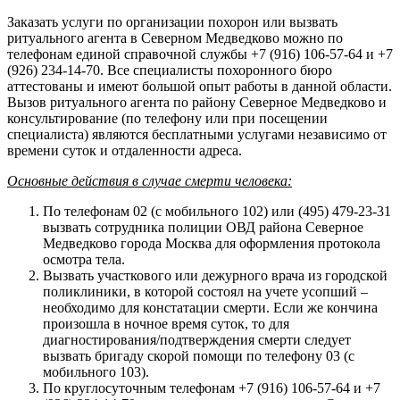
Заказать услуги по организации похорон или вызвать
ритуального агента в Северном Медведково можно по
телефонам единой справочной службы +7 (916) 106-57-64 и +7
(926) 234-14-70. Все специалисты похоронного бюро
аттестованы и имеют большой опыт работы в данной области.
Вызов ритуального агента по району Северное Медведково и
консультирование (по телефону или при посещении
специалиста) являются бесплатными услугами независимо от
времени суток и отдаленности адреса.
Основные действия в случае смерти человека:
По телефонам 02 (с мобильного 102) или (495) 479-23-31
вызвать сотрудника полиции ОВД района Северное
Медведково города Москва для оформления протокола
осмотра тела.
Вызвать участкового или дежурного врача из городской
поликлиники, в которой состоял на учете усопший –
необходимо для констатации смерти. Если же кончина
произошла в ночное время суток, то для
диагностирования/подтверждения смерти следует
вызвать бригаду скорой помощи по телефону 03 (с
мобильного 103).
По круглосуточным телефонам +7 (916) 106-57-64 и +7