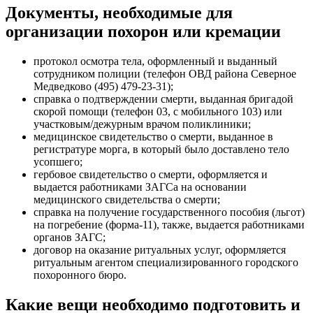
Документы, необходимые для
организации похорон или кремации
протокол осмотра тела, оформленный и выданный
сотрудником полиции (телефон ОВД района Северное
Медведково (495) 479-23-31);
справка о подтверждении смерти, выданная бригадой
скорой помощи (телефон 03, с мобильного 103) или
участковым/дежурным врачом поликлиники;
медицинское свидетельство о смерти, выданное в
регистратуре морга, в который было доставлено тело
усопшего;
гербовое свидетельство о смерти, оформляется и
выдается работниками ЗАГСа на основании
медицинского свидетельства о смерти;
справка на получение государственного пособия (льгот)
на погребение (форма-11), также, выдается работниками
органов ЗАГС;
договор на оказание ритуальных услуг, оформляется
ритуальным агентом специализированного городского
похоронного бюро.
Какие вещи необходимо подготовить и