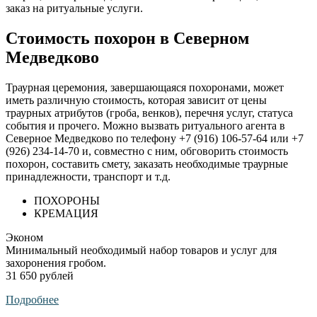
заказ на ритуальные услуги.
Стоимость похорон в Северном
Медведково
Траурная церемония, завершающаяся похоронами, может
иметь различную стоимость, которая зависит от цены
траурных атрибутов (гроба, венков), перечня услуг, статуса
события и прочего. Можно вызвать ритуального агента в
Северное Медведково по телефону +7 (916) 106-57-64 или +7
(926) 234-14-70 и, совместно с ним, обговорить стоимость
похорон, составить смету, заказать необходимые траурные
принадлежности, транспорт и т.д.
ПОХОРОНЫ
КРЕМАЦИЯ
Эконом
Минимальный необходимый набор товаров и услуг для
захоронения гробом.
31 650 рублей
Подробнее