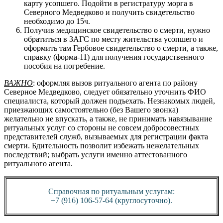
карту усопшего. Подойти в регистратуру морга в
Северного Медведково и получить свидетельство
необходимо до 15ч.
Получив медицинское свидетельство о смерти, нужно
обратиться в ЗАГС по месту жительства усопшего и
оформить там Гербовое свидетельство о смерти, а также,
справку (форма-11) для получения государственного
пособия на погребение.
ВАЖНО
: оформляя вызов ритуального агента по району
Северное Медведково, следует обязательно уточнить ФИО
специалиста, который должен подъехать. Незнакомых людей,
приезжающих самостоятельно (без Вашего звонка)
желательно не впускать, а также, не принимать навязывание
ритуальных услуг со стороны не совсем добросовестных
представителей служб, вызываемых для регистрации факта
смерти. Бдительность позволит избежать нежелательных
последствий; выбрать услуги именно аттестованного
ритуального агента.
Справочная по ритуальным услугам:
+7 (916) 106-57-64 (круглосуточно).