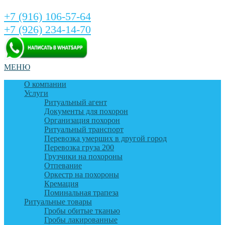
+7 (916) 106-57-64
+7 (926) 234-14-70
МЕНЮ
О компании
Услуги
Ритуальный агент
Документы для похорон
Организация похорон
Ритуальный транспорт
Перевозка умерших в другой город
Перевозка груза 200
Грузчики на похороны
Отпевание
Оркестр на похороны
Кремация
Поминальная трапеза
Ритуальные товары
Гробы обитые тканью
Гробы лакированные