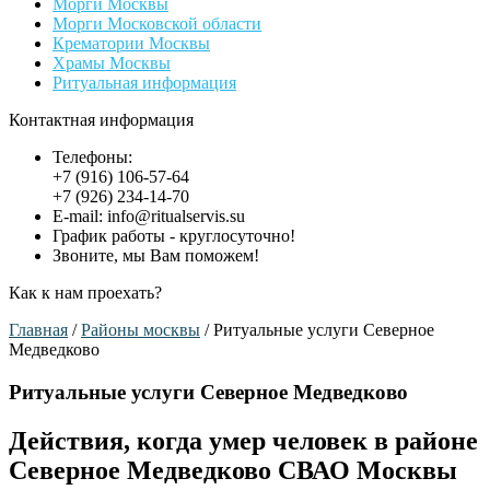
Морги Москвы
Морги Московской области
Крематории Москвы
Храмы Москвы
Ритуальная информация
Контактная информация
Телефоны:
+7 (916) 106-57-64
+7 (926) 234-14-70
E-mail: info@ritualservis.su
График работы - круглосуточно!
Звоните, мы Вам поможем!
Как к нам проехать?
Главная
/
Районы москвы
/
Ритуальные услуги Северное
Медведково
Ритуальные услуги Северное Медведково
Действия, когда умер человек в районе
Северное Медведково СВАО Москвы