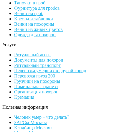
Тапочки в гроб
Фурнитура для гробов
Венки на гроб
Кресты и таблички
Венки на похороны
Венки из живых цветов
Одежда для похорон
Услуги
Ритуальный агент
Документы для похорон
Ритуальный транспорт
Перевозка умерших в другой город
Перевозка груза 200
Грузчики на похороны
Поминальная трапеза
Организация похорон
Кремация
Полезная информация
Человек умер – что делать?
ЗАГСы Москвы
Кладбища Москвы