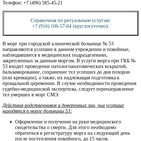
Телефон: +7 (496) 585‑45-21
Справочная по ритуальным услугам:
+7 (916) 106-57-64 (круглосуточно).
В морг при городской клинической больнице № 53
направляются усопшие в данном учреждении и покойные,
наблюдавшиеся в медицинских подразделениях,
закрепленных за данным моргом. В услуги морга при ГКБ №
53 входит проведение патологоанатомических вскрытий,
бальзамирование, сохранение тел усопших до дня похорон
(или кремации), а также, их надлежащая подготовка к
прощальной церемонии. В случае необходимости проведения
судебно-медицинской экспертизы, следует перенаправление
тел умерших в морг СМЭ.
Действия родственников и доверенных лиц, чьи усопшие
находятся в морге больницы 53:
Оформление и получение на руки медицинского
свидетельства о смерти. Для этого необходимо
обратиться в регистратуру морга на следующий день
после поступления покойного, до 15 часов.