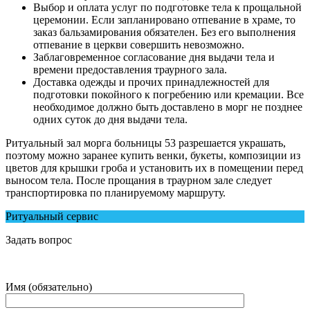
Выбор и оплата услуг по подготовке тела к прощальной
церемонии. Если запланировано отпевание в храме, то
заказ бальзамирования обязателен. Без его выполнения
отпевание в церкви совершить невозможно.
Заблаговременное согласование дня выдачи тела и
времени предоставления траурного зала.
Доставка одежды и прочих принадлежностей для
подготовки покойного к погребению или кремации. Все
необходимое должно быть доставлено в морг не позднее
одних суток до дня выдачи тела.
Ритуальный зал морга больницы 53 разрешается украшать,
поэтому можно заранее купить венки, букеты, композиции из
цветов для крышки гроба и установить их в помещении перед
выносом тела. После прощания в траурном зале следует
транспортировка по планируемому маршруту.
Ритуальный сервис
Задать вопрос
Имя (обязательно)