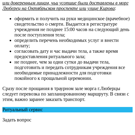
или доверенным лицам, чьи усопшие были доставлены в морг
Люберец на Октябрьском проспекте или улице Кирова
:
оформить и получить на руки медицинское (врачебное)
свидетельство о смерти. Выдается в регистратуре
учреждения не позднее 15:00 часов на следующий день
после поступления тела;
определить перечень необходимых услуг и внести
оплату;
согласовать дату и час выдачи тела, а также время
предоставления ритуального зала;
не позднее, чем за одни сутки до выдачи тела,
подготовить и передать сотрудникам учреждения все
необходимые принадлежности для подготовки
покойного к прощальной церемонии.
Сразу после прощания в траурном зале морга г.Люберцы
следует перевозка по запланированному маршруту. В связи с
этим, важно заранее заказать транспорт.
Ритуальный сервис
Задать вопрос