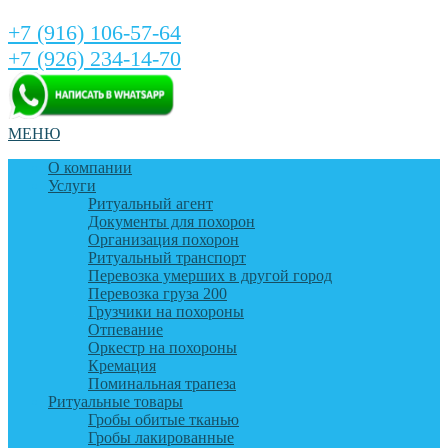
+7 (916) 106-57-64
+7 (926) 234-14-70
МЕНЮ
О компании
Услуги
Ритуальный агент
Документы для похорон
Организация похорон
Ритуальный транспорт
Перевозка умерших в другой город
Перевозка груза 200
Грузчики на похороны
Отпевание
Оркестр на похороны
Кремация
Поминальная трапеза
Ритуальные товары
Гробы обитые тканью
Гробы лакированные